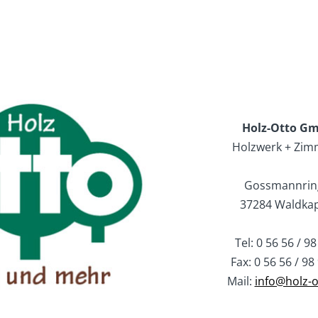
Holz-Otto G
Holzwerk + Zim
Gossmannrin
37284 Waldka
Tel: 0 56 56 / 98
Fax: 0 56 56 / 98
Mail:
info@holz-o